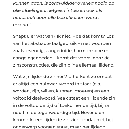
kunnen gaan, is zorgvuldiger overleg nodig op
alle afdelingen, hetgeen intussen ook als
noodzaak door alle betrokkenen wordt
erkend.”
Snapt u er wat van? Ik niet. Hoe dat komt? Los
van het abstracte taalgebruik – met woorden
zoals levendig, aangeduide, harmonische en
aangelegenheden – komt dat vooral door de
zinsconstructies, die zijn bijna allemaal lijdend.
Wat zijn lijdende zinnen? U herkent ze omdat
er altijd een hulpwerkwoord in staat (o.a.
worden, zijn, willen, kunnen, moeten) en een
voltooid deelwoord. Vaak staat een lijdende zin
in de voltooide tijd of toekomende tijd, bijna
nooit in de tegenwoordige tijd. Bovendien
kenmerkt een lijdende zin zich omdat niet het
onderwerp vooraan staat, maar het lijdend