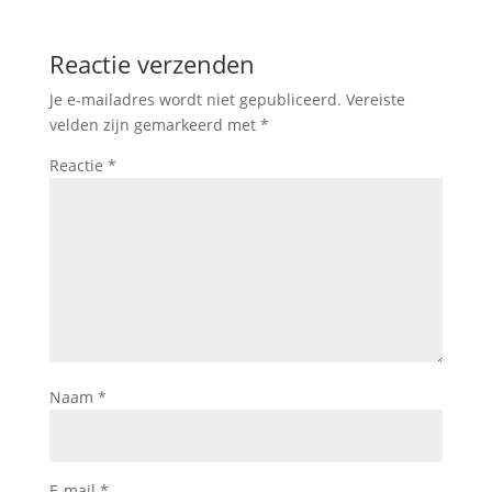
Reactie verzenden
Je e-mailadres wordt niet gepubliceerd.
Vereiste
velden zijn gemarkeerd met
*
Reactie
*
Naam
*
E-mail
*