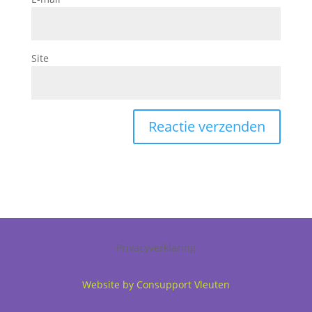
Site
Privacyverklaring
Website by Consupport Vleuten