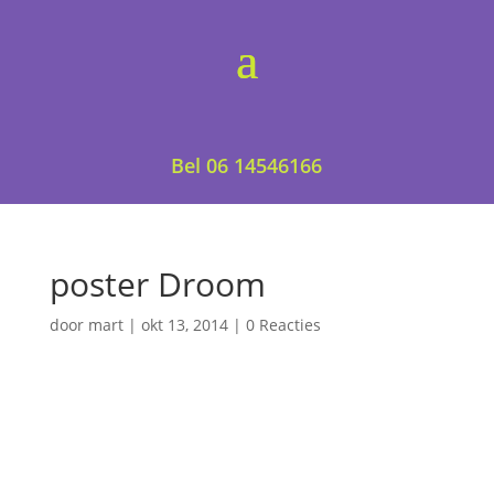
Bel 06 14546166
poster Droom
door
mart
|
okt 13, 2014
|
0 Reacties