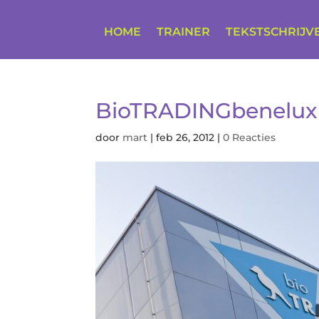
HOME
TRAINER
TEKSTSCHRIJV
BioTRADINGbenelux
door
mart
|
feb 26, 2012
|
0 Reacties