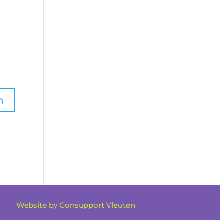
Website by Consupport Vleuten