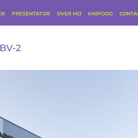
ER
PRESENTATOR
OVER MIJ
KNIPOOG
CONTA
BV-2