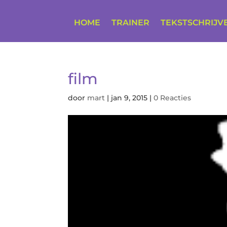
HOME
TRAINER
TEKSTSCHRIJV
film
door
mart
|
jan 9, 2015
|
0 Reacties